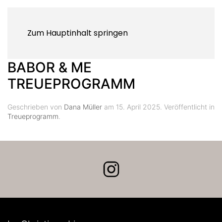
Zum Hauptinhalt springen
BABOR & ME
TREUEPROGRAMM
Geschrieben von
Dana Müller
am
15. April 2025
. Veröffentlicht in
Treueprogramm
.