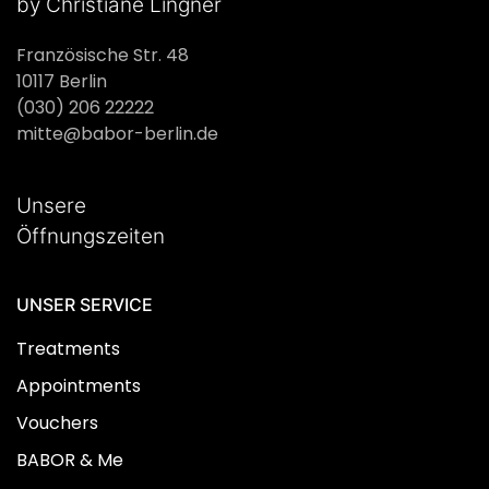
by Christiane Lingner
Französische Str. 48
10117 Berlin
(030) 206 22222
mitte@babor-berlin.de
Unsere
Öffnungszeiten
UNSER SERVICE
Treatments
Appointments
Vouchers
BABOR & Me