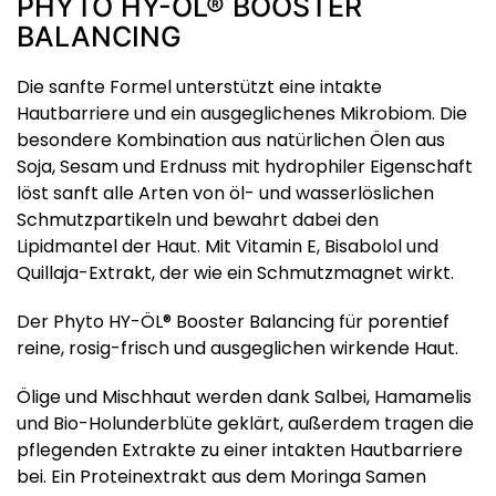
PHYTO HY-ÖL® BOOSTER
BALANCING
Die sanfte Formel unterstützt eine intakte
Hautbarriere und ein ausgeglichenes Mikrobiom. Die
besondere Kombination aus natürlichen Ölen aus
Soja, Sesam und Erdnuss mit hydrophiler Eigenschaft
löst sanft alle Arten von öl- und wasserlöslichen
Schmutzpartikeln und bewahrt dabei den
Lipidmantel der Haut. Mit Vitamin E, Bisabolol und
Quillaja-Extrakt, der wie ein Schmutzmagnet wirkt.
Der Phyto HY-ÖL® Booster Balancing für porentief
reine, rosig-frisch und ausgeglichen wirkende Haut.
Ölige und Mischhaut werden dank Salbei, Hamamelis
und Bio-Holunderblüte geklärt, außerdem tragen die
pflegenden Extrakte zu einer intakten Hautbarriere
bei. Ein Proteinextrakt aus dem Moringa Samen