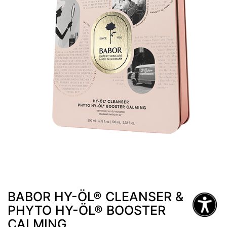
BABOR HY-ÖL® CLEANSER &
PHYTO HY-ÖL® BOOSTER
CALMING