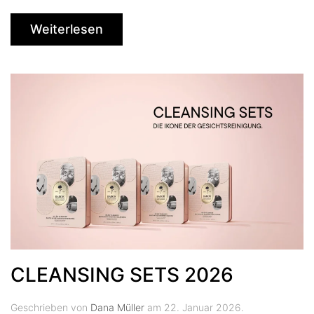
Weiterlesen
CLEANSING SETS 2026
Geschrieben von
Dana Müller
am
22. Januar 2026
.