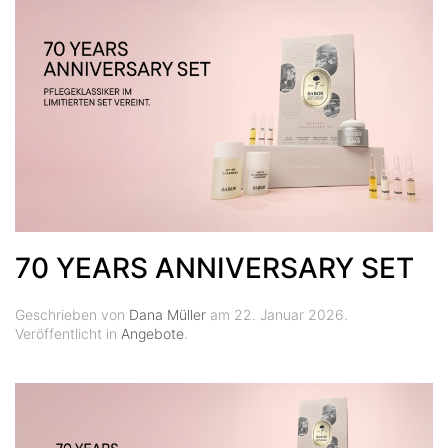
70 YEARS ANNIVERSARY SET
Geschrieben von
Dana Müller
am
22. Januar 2026
.
Veröffentlicht in
Angebote
.