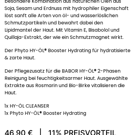
besondere Kombination aus natürlichen Ölen aus
Soja, Sesam und Erdnuss mit hydrophiler Eigenschaft
löst sanft alle Arten von öl- und wasserlöslichen
Schmutzpartikeln und bewahrt dabei den
Lipidmantel der Haut. Mit Vitamin E, Bisabolol und
Quillaja-Extrakt, der wie ein Schmutzmagnet wirkt.
Der Phyto HY-ÖL® Booster Hydrating für hydratisierte
& zarte Haut.
Der Pflegezusatz für die BABOR HY-ÖL® 2-Phasen
Reinigung bei feuchtigkeitsarmer Haut. Ausgewählte
Extrakte aus Rosmarin und Bio-Birke vitalisieren die
Haut.
1x HY-ÖL CLEANSER
1x Phyto HY-ÖL® Booster Hydrating
46,90 € | 11% PREISVORTEIL