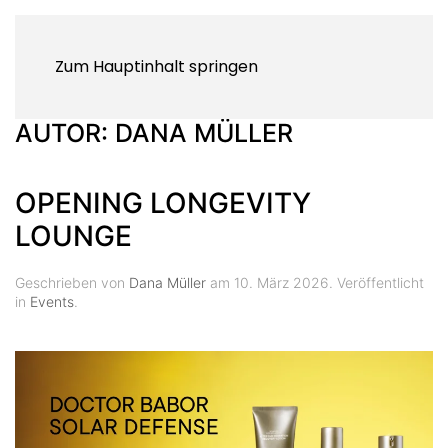
Zum Hauptinhalt springen
AUTOR:
DANA MÜLLER
OPENING LONGEVITY
LOUNGE
Geschrieben von
Dana Müller
am
10. März 2026
. Veröffentlicht
in
Events
.