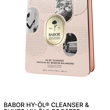
BABOR HY-ÖL® CLEANSER &