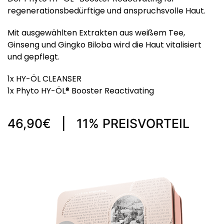
regenerationsbedürftige und anspruchsvolle Haut.
Mit ausgewählten Extrakten aus weißem Tee,
Ginseng und Gingko Biloba wird die Haut vitalisiert
und gepflegt.
1x HY-ÖL CLEANSER
1x Phyto HY-ÖL® Booster Reactivating
46,90€ | 11% PREISVORTEIL