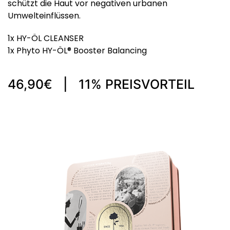
schützt die Haut vor negativen urbanen
Umwelteinflüssen.
1x HY-ÖL CLEANSER
1x Phyto HY-ÖL® Booster Balancing
46,90€ | 11% PREISVORTEIL