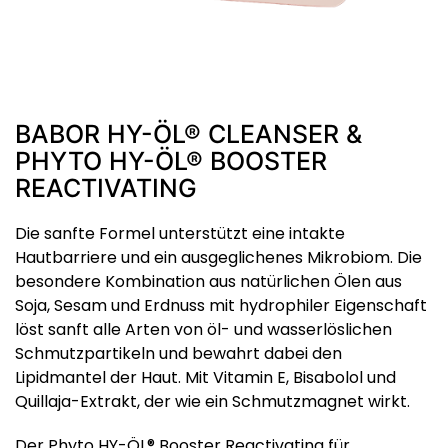
BABOR HY-ÖL® CLEANSER &
PHYTO HY-ÖL® BOOSTER
REACTIVATING
Die sanfte Formel unterstützt eine intakte
Hautbarriere und ein ausgeglichenes Mikrobiom. Die
besondere Kombination aus natürlichen Ölen aus
Soja, Sesam und Erdnuss mit hydrophiler Eigenschaft
löst sanft alle Arten von öl- und wasserlöslichen
Schmutzpartikeln und bewahrt dabei den
Lipidmantel der Haut. Mit Vitamin E, Bisabolol und
Quillaja-Extrakt, der wie ein Schmutzmagnet wirkt.
Der Phyto HY-ÖL® Booster Reactivating für