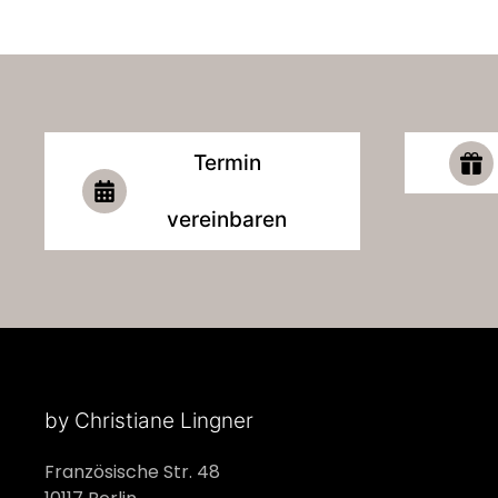
Termin
vereinbaren
by Christiane Lingner
Französische Str. 48