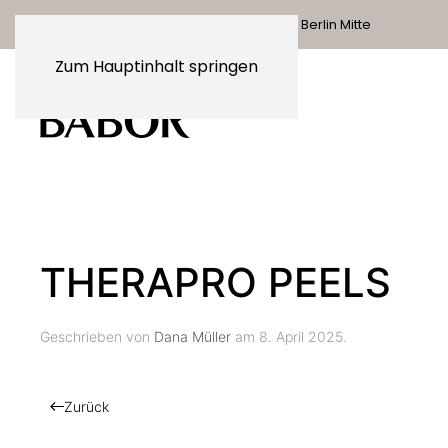
BABOR Berlin I Französische Str. 48, Berlin Mitte
Zum Hauptinhalt springen
THERAPRO PEELS
Geschrieben von
Dana Müller
am
8. April 2025
.
Zurück